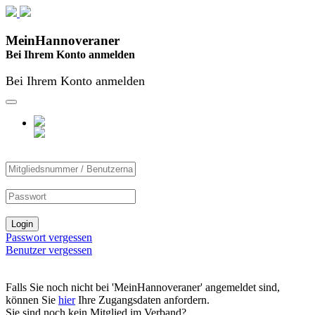
MeinHannoveraner
Bei Ihrem Konto anmelden
Bei Ihrem Konto anmelden
Passwort vergessen
Benutzer vergessen
Falls Sie noch nicht bei 'MeinHannoveraner' angemeldet sind,
können Sie
hier
Ihre Zugangsdaten anfordern.
Sie sind noch kein Mitglied im Verband?